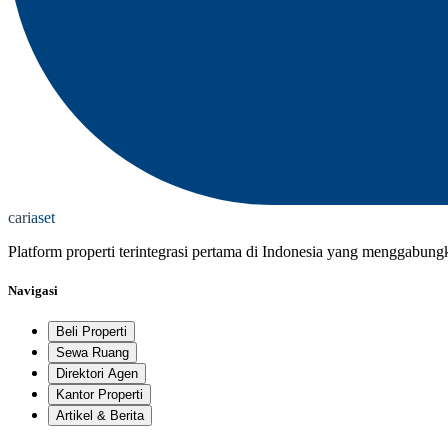
cari
aset
Platform properti terintegrasi pertama di Indonesia yang menggabung
Navigasi
Beli Properti
Sewa Ruang
Direktori Agen
Kantor Properti
Artikel & Berita