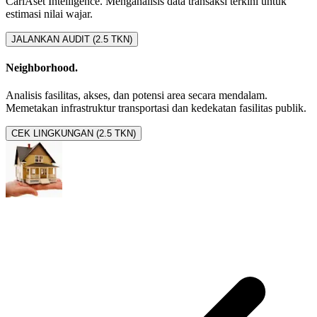
CariAset Intelligence. Menganalisis data transaksi terkini untuk
estimasi nilai wajar.
JALANKAN AUDIT (2.5 TKN)
Neighborhood.
Analisis fasilitas, akses, dan potensi area secara mendalam.
Memetakan infrastruktur transportasi dan kedekatan fasilitas publik.
CEK LINGKUNGAN (2.5 TKN)