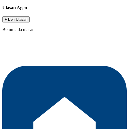
Ulasan Agen
+ Beri Ulasan
Belum ada ulasan