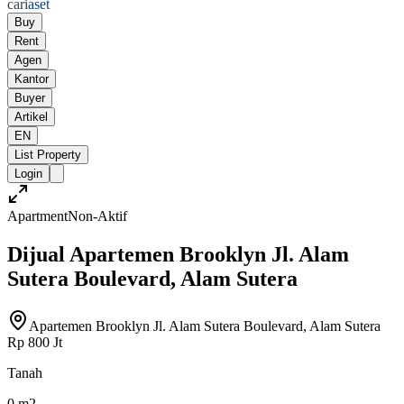
cari
aset
Buy
Rent
Agen
Kantor
Buyer
Artikel
EN
List Property
Login
Apartment
Non-Aktif
Dijual Apartemen Brooklyn Jl. Alam
Sutera Boulevard, Alam Sutera
Apartemen Brooklyn Jl. Alam Sutera Boulevard, Alam Sutera
Rp 800 Jt
Tanah
0 m2