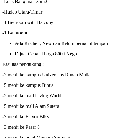
-Luas Bangunan 35m2
-Hadap Utara-Timur
-1 Bedroom with Balcony
-1 Bathroom
Ada Kitchen, New dan Belum pernah ditempati
Dijual Cepat, Harga 800jt Nego
Fasilitas pendukung :
-3 menit ke kampus Universitas Bunda Mulia
-5 menit ke kampus Binus
-2 menit ke mall Living World
-5 menit ke mall Alam Sutera
-3 menit ke Flavor Bliss
-3 menit ke Pasar 8
-3 menit ke hotel Mercure Serpong