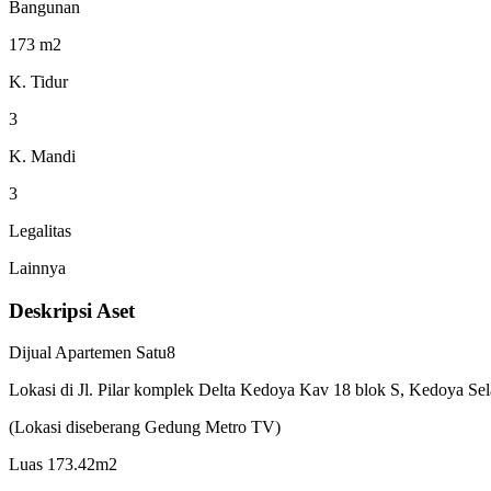
Bangunan
173 m2
K. Tidur
3
K. Mandi
3
Legalitas
Lainnya
Deskripsi Aset
Dijual Apartemen Satu8
Lokasi di Jl. Pilar komplek Delta Kedoya Kav 18 blok S, Kedoya Sela
(Lokasi diseberang Gedung Metro TV)
Luas 173.42m2