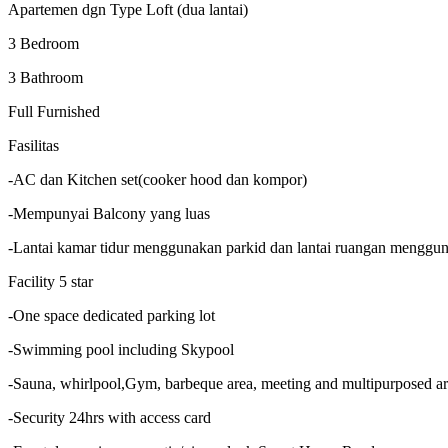
Apartemen dgn Type Loft (dua lantai)
3 Bedroom
3 Bathroom
Full Furnished
Fasilitas
-AC dan Kitchen set(cooker hood dan kompor)
-Mempunyai Balcony yang luas
-Lantai kamar tidur menggunakan parkid dan lantai ruangan mengg
Facility 5 star
-One space dedicated parking lot
-Swimming pool including Skypool
-Sauna, whirlpool,Gym, barbeque area, meeting and multipurposed a
-Security 24hrs with access card