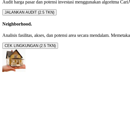
Audit harga pasar dan potensi investasi menggunakan algoritma CariAset
JALANKAN AUDIT (2.5 TKN)
Neighborhood.
Analisis fasilitas, akses, dan potensi area secara mendalam. Memetakan 
CEK LINGKUNGAN (2.5 TKN)