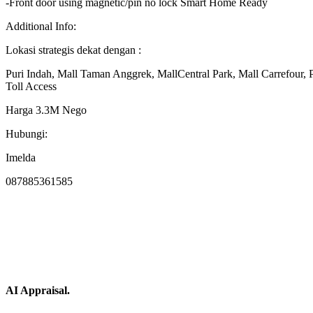
-Front door using magnetic/pin no lock Smart Home Ready
Additional Info:
Lokasi strategis dekat dengan :
Puri Indah, Mall Taman Anggrek, MallCentral Park, Mall Carrefour, P
Toll Access
Harga 3.3M Nego
Hubungi:
Imelda
087885361585
AI Appraisal.