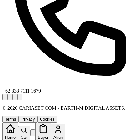
+62 838 7111 1679
©
2026
CARIASET.COM • EARTH-M DIGITAL ASSETS.
Terms
Privacy
Cookies
Home
Cari
Buyer
Akun