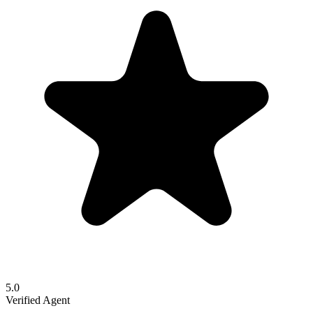
5.0
Verified Agent