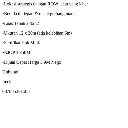
•Lokasi strategis dengan ROW jalan yang lebar
•Berada di depan & dekat gerbang utama
•Luas Tanah 246m2
•Ukuran 12 x 20m (ada kelebihan 6m)
•Sertifikat Hak Milik
•NJOP 3.850M
•Dijual Cepat Harga 3.9M Nego
Hubungi:
Imelda
087885361585