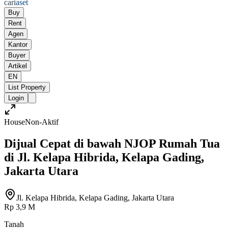
cari
aset
Buy
Rent
Agen
Kantor
Buyer
Artikel
EN
List Property
Login
House
Non-Aktif
Dijual Cepat di bawah NJOP Rumah Tua
di Jl. Kelapa Hibrida, Kelapa Gading,
Jakarta Utara
Jl. Kelapa Hibrida, Kelapa Gading, Jakarta Utara
Rp 3,9 M
Tanah