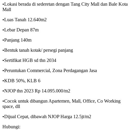
•Lokasi berada di sederetan dengan Tang City Mall dan Bale Kota
Mall
•Luas Tanah 12.640m2
•Lebar Depan 87m
•Panjang 140m
•Bentuk tanah kotak/ persegi panjang
•Sertifikat HGB sd thn 2034
•Peruntukan Commercial, Zona Perdagangan Jasa
•KDB 50%, KLB 6
•NJOP thn 2023 Rp 14.095.000/m2
•Cocok untuk dibangun Apartemen, Mall, Office, Co Working
space, dll
•Dijual Cepat, dibawah NJOP Harga 12.5jt/m2
Hubungi: