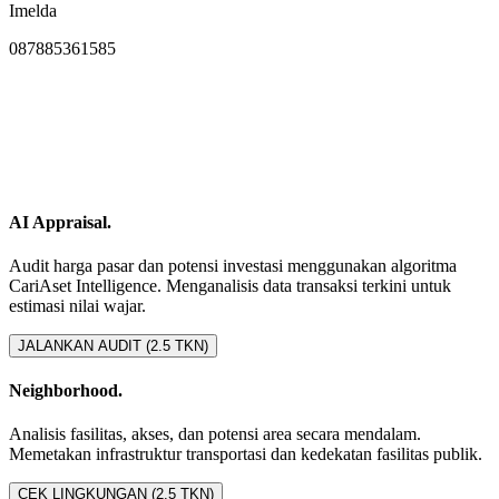
Imelda
087885361585
AI Appraisal.
Audit harga pasar dan potensi investasi menggunakan algoritma
CariAset Intelligence. Menganalisis data transaksi terkini untuk
estimasi nilai wajar.
JALANKAN AUDIT (2.5 TKN)
Neighborhood.
Analisis fasilitas, akses, dan potensi area secara mendalam.
Memetakan infrastruktur transportasi dan kedekatan fasilitas publik.
CEK LINGKUNGAN (2.5 TKN)