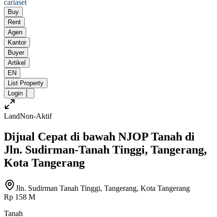
cari
aset
Buy
Rent
Agen
Kantor
Buyer
Artikel
EN
List Property
Login
Land
Non-Aktif
Dijual Cepat di bawah NJOP Tanah di
Jln. Sudirman-Tanah Tinggi, Tangerang,
Kota Tangerang
Jln. Sudirman Tanah Tinggi, Tangerang, Kota Tangerang
Rp 158 M
Tanah