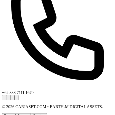
+62 838 7111 1679
©
2026
CARIASET.COM • EARTH-M DIGITAL ASSETS.