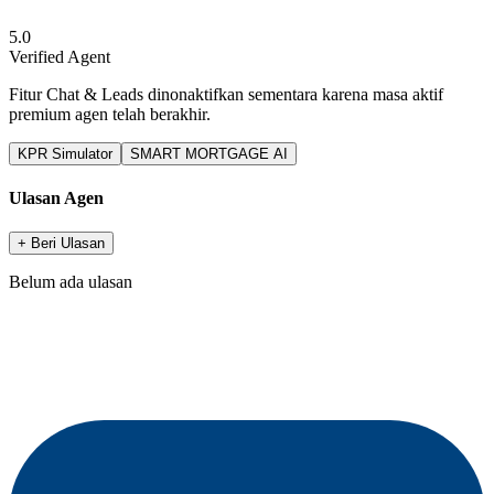
5.0
Verified Agent
Fitur Chat & Leads dinonaktifkan sementara karena masa aktif
premium agen telah berakhir.
KPR Simulator
SMART MORTGAGE AI
Ulasan Agen
+ Beri Ulasan
Belum ada ulasan