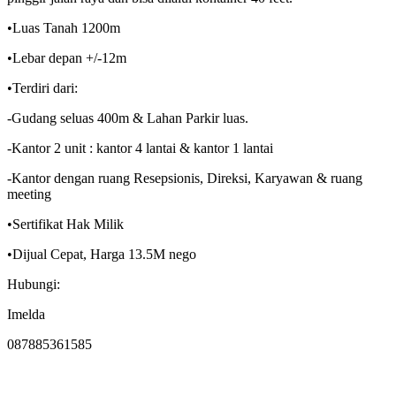
•Luas Tanah 1200m
•Lebar depan +/-12m
•Terdiri dari:
-Gudang seluas 400m & Lahan Parkir luas.
-Kantor 2 unit : kantor 4 lantai & kantor 1 lantai
-Kantor dengan ruang Resepsionis, Direksi, Karyawan & ruang
meeting
•Sertifikat Hak Milik
•Dijual Cepat, Harga 13.5M nego
Hubungi:
Imelda
087885361585