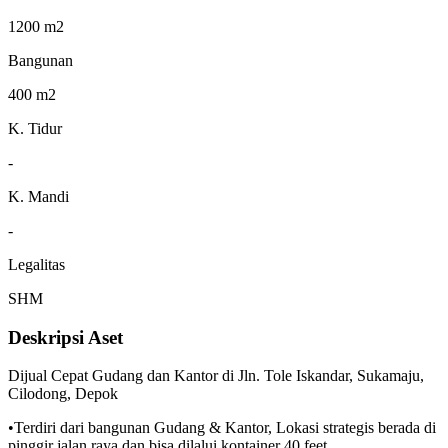
1200 m2
Bangunan
400 m2
K. Tidur
-
K. Mandi
-
Legalitas
SHM
Deskripsi Aset
Dijual Cepat Gudang dan Kantor di Jln. Tole Iskandar, Sukamaju,
Cilodong, Depok
•Terdiri dari bangunan Gudang & Kantor, Lokasi strategis berada di
pinggir jalan raya dan bisa dilalui kontainer 40 feet.