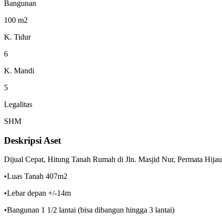
Bangunan
100 m2
K. Tidur
6
K. Mandi
5
Legalitas
SHM
Deskripsi Aset
Dijual Cepat, Hitung Tanah Rumah di Jln. Masjid Nur, Permata Hijau
•Luas Tanah 407m2
•Lebar depan +/-14m
•Bangunan 1 1/2 lantai (bisa dibangun hingga 3 lantai)