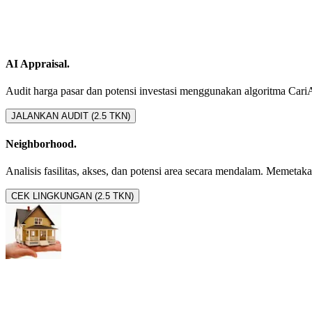
AI Appraisal.
Audit harga pasar dan potensi investasi menggunakan algoritma CariAset
JALANKAN AUDIT (2.5 TKN)
Neighborhood.
Analisis fasilitas, akses, dan potensi area secara mendalam. Memetakan 
CEK LINGKUNGAN (2.5 TKN)