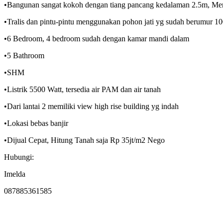
•Bangunan sangat kokoh dengan tiang pancang kedalaman 2.5m, Mem
•Tralis dan pintu-pintu menggunakan pohon jati yg sudah berumur 10
•6 Bedroom, 4 bedroom sudah dengan kamar mandi dalam
•5 Bathroom
•SHM
•Listrik 5500 Watt, tersedia air PAM dan air tanah
•Dari lantai 2 memiliki view high rise building yg indah
•Lokasi bebas banjir
•Dijual Cepat, Hitung Tanah saja Rp 35jt/m2 Nego
Hubungi:
Imelda
087885361585