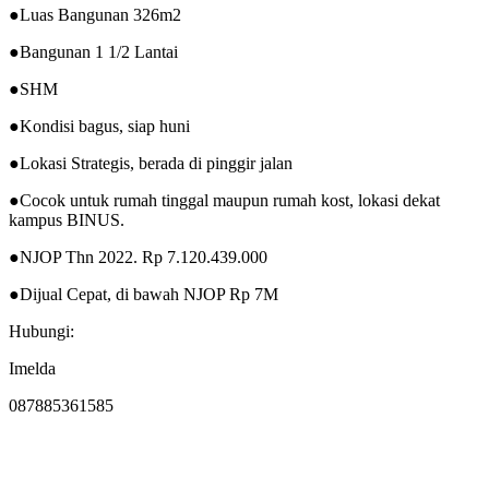
●Luas Bangunan 326m2
●Bangunan 1 1/2 Lantai
●SHM
●Kondisi bagus, siap huni
●Lokasi Strategis, berada di pinggir jalan
●Cocok untuk rumah tinggal maupun rumah kost, lokasi dekat
kampus BINUS.
●NJOP Thn 2022. Rp 7.120.439.000
●Dijual Cepat, di bawah NJOP Rp 7M
Hubungi:
Imelda
087885361585