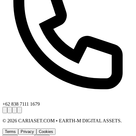
+62 838 7111 1679
©
2026
CARIASET.COM • EARTH-M DIGITAL ASSETS.
Terms
Privacy
Cookies