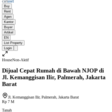
cari
aset
Buy
Rent
Agen
Kantor
Buyer
Artikel
EN
List Property
Login
House
Non-Aktif
Dijual Cepat Rumah di Bawah NJOP di
Jl. Kemanggisan Ilir, Palmerah, Jakarta
Barat
Jl. Kemanggisan Ilir, Palmerah, Jakarta Barat
Rp 7 M
Tanah