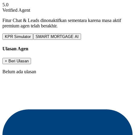
5.0
Verified Agent
Fitur Chat & Leads dinonaktifkan sementara karena masa aktif
premium agen telah berakhir.
KPR Simulator
SMART MORTGAGE AI
Ulasan Agen
+ Beri Ulasan
Belum ada ulasan