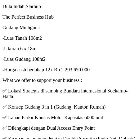
Duta Indah Starhub
The Perfect Business Hub
Gudang Multiguna
-Luas Tanah 108m2
-Ukuran 6 x 18m
-Luas Gudang 108m2
-Harga cash bertahap 12x Rp 2.293.650.000
What we offer to support your business :
✅ Lokasi Strategis di samping Bandara Internasional Soekarno-
Hatta
✅ Konsep Gudang 3 in 1 (Gudang, Kantor, Rumah)
✅ Lahan Parkir Khusus Motor Kapasitas 6000 unit
✅ Dilengkapi dengan Dual Access Entry Point
✅ Keamanan terjamin dengan Double Security (Pintu Anti Dobrak)