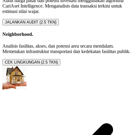
Audit harga pasar dan potensi investasi menggunakan algoritma
CariAset Intelligence. Menganalisis data transaksi terkini untuk
estimasi nilai wajar.
JALANKAN AUDIT (2.5 TKN)
Neighborhood.
Analisis fasilitas, akses, dan potensi area secara mendalam.
Memetakan infrastruktur transportasi dan kedekatan fasilitas publik.
CEK LINGKUNGAN (2.5 TKN)