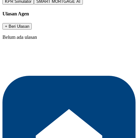
KPR Simulator
SMART MORTGAGE AI
Ulasan Agen
+ Beri Ulasan
Belum ada ulasan