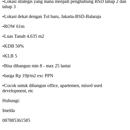
•Lokasi strategis yang mana menjadi penghubung BSD tahap 2 dan
tahap 3
•Lokasi dekat dengan Tol baru, Jakarta-BSD-Balaraja
•ROW 61m
•Luas Tanah 4.635 m2
•KDB 50%
•KLB 5
•Bisa dibangun min 8 - max 25 lantai
•harga Rp 19jt/m2 exc PPN
•Cocok untuk dibangun office, apartemen, mixed used
development, etc
Hubungi:
Imelda
087885361585