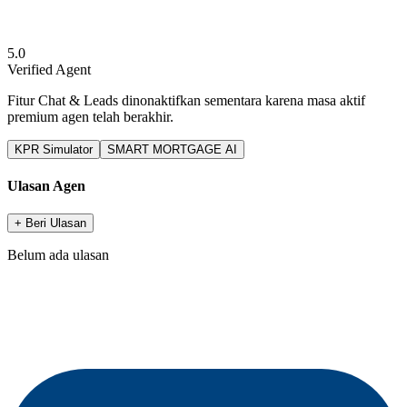
5.0
Verified Agent
Fitur Chat & Leads dinonaktifkan sementara karena masa aktif
premium agen telah berakhir.
KPR Simulator
SMART MORTGAGE AI
Ulasan Agen
+ Beri Ulasan
Belum ada ulasan