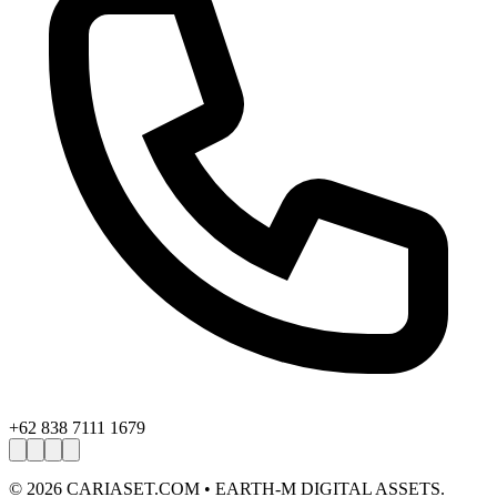
+62 838 7111 1679
©
2026
CARIASET.COM • EARTH-M DIGITAL ASSETS.