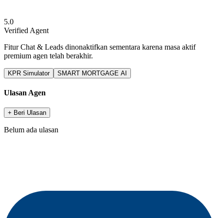
5.0
Verified Agent
Fitur Chat & Leads dinonaktifkan sementara karena masa aktif
premium agen telah berakhir.
KPR Simulator
SMART MORTGAGE AI
Ulasan Agen
+ Beri Ulasan
Belum ada ulasan