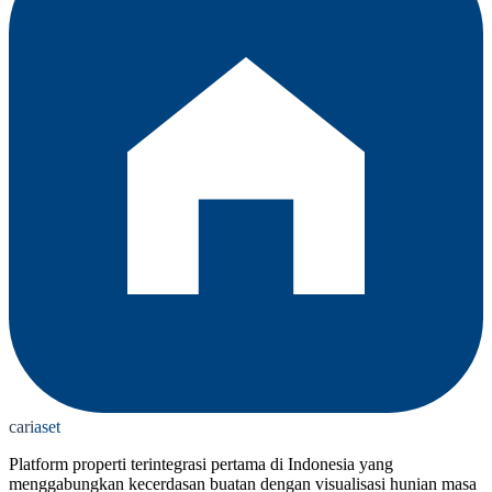
cari
aset
Platform properti terintegrasi pertama di Indonesia yang
menggabungkan kecerdasan buatan dengan visualisasi hunian masa