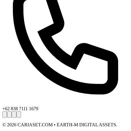
+62 838 7111 1679
©
2026
CARIASET.COM • EARTH-M DIGITAL ASSETS.