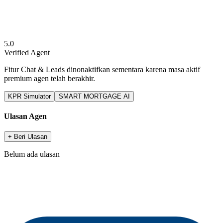
5.0
Verified Agent
Fitur Chat & Leads dinonaktifkan sementara karena masa aktif
premium agen telah berakhir.
KPR Simulator
SMART MORTGAGE AI
Ulasan Agen
+ Beri Ulasan
Belum ada ulasan