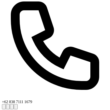
+62 838 7111 1679