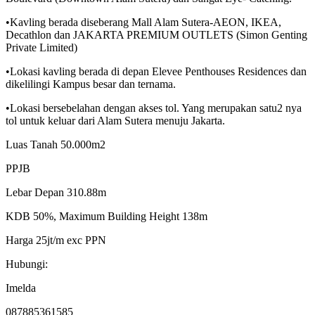
•Kavling berada diseberang Mall Alam Sutera-AEON, IKEA,
Decathlon dan JAKARTA PREMIUM OUTLETS (Simon Genting
Private Limited)
•Lokasi kavling berada di depan Elevee Penthouses Residences dan
dikelilingi Kampus besar dan ternama.
•Lokasi bersebelahan dengan akses tol. Yang merupakan satu2 nya
tol untuk keluar dari Alam Sutera menuju Jakarta.
Luas Tanah 50.000m2
PPJB
Lebar Depan 310.88m
KDB 50%, Maximum Building Height 138m
Harga 25jt/m exc PPN
Hubungi:
Imelda
087885361585