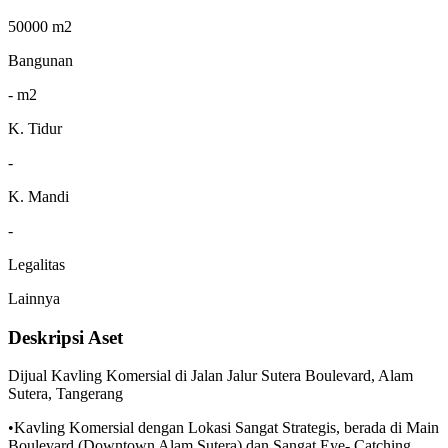
50000 m2
Bangunan
- m2
K. Tidur
-
K. Mandi
-
Legalitas
Lainnya
Deskripsi Aset
Dijual Kavling Komersial di Jalan Jalur Sutera Boulevard, Alam
Sutera, Tangerang
•Kavling Komersial dengan Lokasi Sangat Strategis, berada di Main
Boulevard (Downtown Alam Sutera) dan Sangat Eye- Catching.