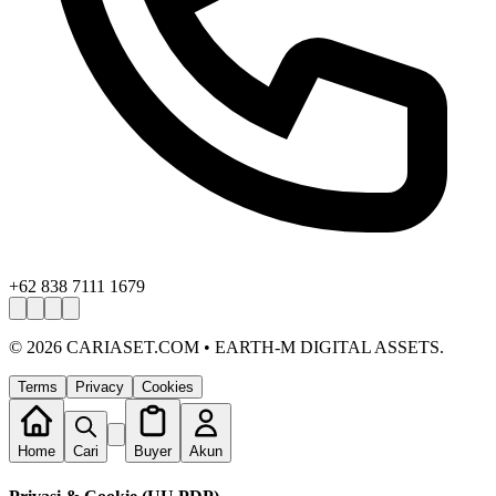
+62 838 7111 1679
©
2026
CARIASET.COM • EARTH-M DIGITAL ASSETS.
Terms
Privacy
Cookies
Home
Cari
Buyer
Akun