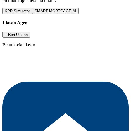
premium agen telah berakhir.
KPR Simulator
SMART MORTGAGE AI
Ulasan Agen
+ Beri Ulasan
Belum ada ulasan