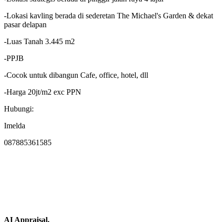
-Lokasi kavling berada di sederetan The Michael's Garden & dekat
pasar delapan
-Luas Tanah 3.445 m2
-PPJB
-Cocok untuk dibangun Cafe, office, hotel, dll
-Harga 20jt/m2 exc PPN
Hubungi:
Imelda
087885361585
AI Appraisal.