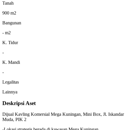
Tanah
900 m2
Bangunan
- m2
K. Tidur
-
K. Mandi
-
Legalitas
Lainnya
Deskripsi Aset
Dijual Kavling Komersial Mega Kuningan, Mini Box, Jl. Iskandar
Muda, PIK 2
-Lokasi strategis berada di kawasan Mega Kuningan