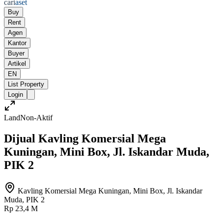
cari
aset
Buy
Rent
Agen
Kantor
Buyer
Artikel
EN
List Property
Login
Land
Non-Aktif
Dijual Kavling Komersial Mega
Kuningan, Mini Box, Jl. Iskandar Muda,
PIK 2
Kavling Komersial Mega Kuningan, Mini Box, Jl. Iskandar
Muda, PIK 2
Rp 23,4 M