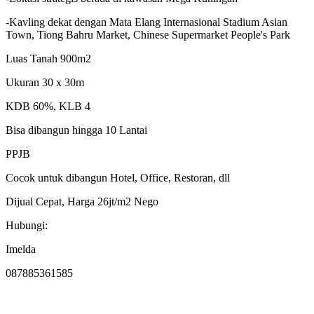
-Kavling dekat dengan Mata Elang Internasional Stadium Asian
Town, Tiong Bahru Market, Chinese Supermarket People's Park
Luas Tanah 900m2
Ukuran 30 x 30m
KDB 60%, KLB 4
Bisa dibangun hingga 10 Lantai
PPJB
Cocok untuk dibangun Hotel, Office, Restoran, dll
Dijual Cepat, Harga 26jt/m2 Nego
Hubungi:
Imelda
087885361585