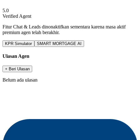
5.0
Verified Agent
Fitur Chat & Leads dinonaktifkan sementara karena masa aktif
premium agen telah berakhir.
KPR Simulator
SMART MORTGAGE AI
Ulasan Agen
+ Beri Ulasan
Belum ada ulasan