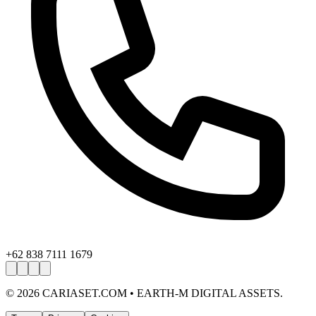
+62 838 7111 1679
©
2026
CARIASET.COM • EARTH-M DIGITAL ASSETS.