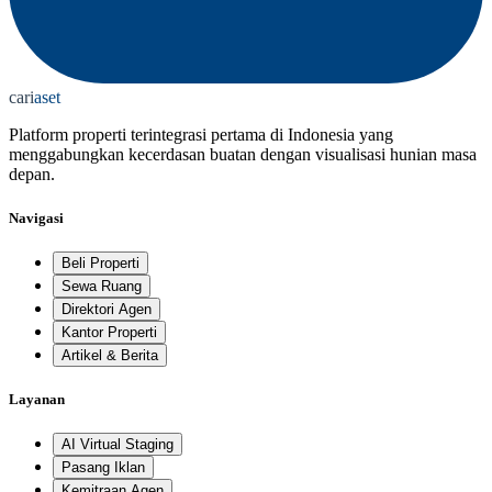
cari
aset
Platform properti terintegrasi pertama di Indonesia yang
menggabungkan kecerdasan buatan dengan visualisasi hunian masa
depan.
Navigasi
Beli Properti
Sewa Ruang
Direktori Agen
Kantor Properti
Artikel & Berita
Layanan
AI Virtual Staging
Pasang Iklan
Kemitraan Agen