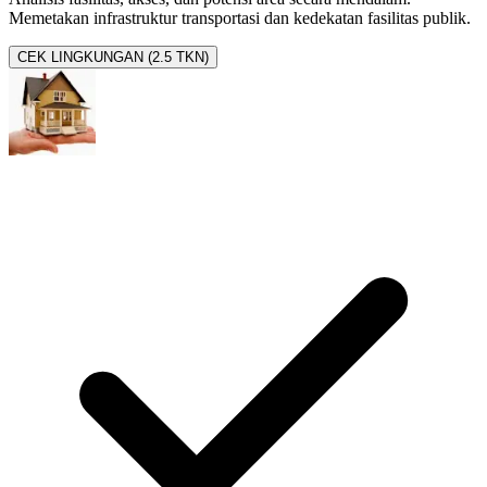
Memetakan infrastruktur transportasi dan kedekatan fasilitas publik.
CEK LINGKUNGAN (2.5 TKN)