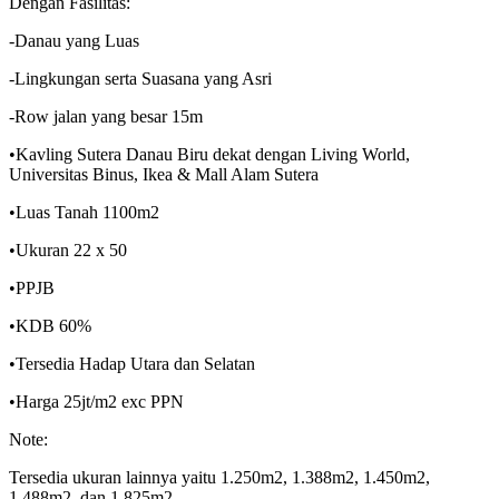
Dengan Fasilitas:
-Danau yang Luas
-Lingkungan serta Suasana yang Asri
-Row jalan yang besar 15m
•Kavling Sutera Danau Biru dekat dengan Living World,
Universitas Binus, Ikea & Mall Alam Sutera
•Luas Tanah 1100m2
•Ukuran 22 x 50
•PPJB
•KDB 60%
•Tersedia Hadap Utara dan Selatan
•Harga 25jt/m2 exc PPN
Note:
Tersedia ukuran lainnya yaitu 1.250m2, 1.388m2, 1.450m2,
1.488m2, dan 1.825m2