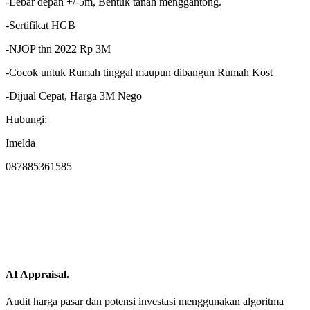
-Lebar depan +/-5m, Bentuk tanah menggantong.
-Sertifikat HGB
-NJOP thn 2022 Rp 3M
-Cocok untuk Rumah tinggal maupun dibangun Rumah Kost
-Dijual Cepat, Harga 3M Nego
Hubungi:
Imelda
087885361585
AI Appraisal.
Audit harga pasar dan potensi investasi menggunakan algoritma