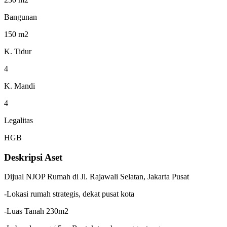
Bangunan
150 m2
K. Tidur
4
K. Mandi
4
Legalitas
HGB
Deskripsi Aset
Dijual NJOP Rumah di Jl. Rajawali Selatan, Jakarta Pusat
-Lokasi rumah strategis, dekat pusat kota
-Luas Tanah 230m2