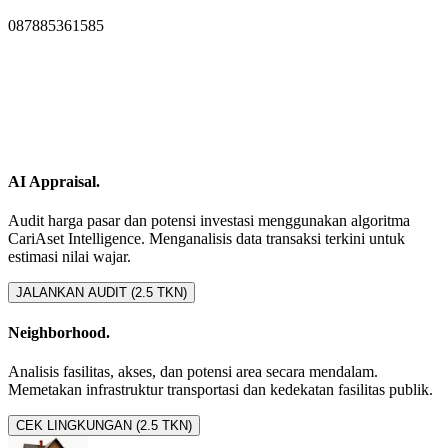
087885361585
AI Appraisal.
Audit harga pasar dan potensi investasi menggunakan algoritma
CariAset Intelligence. Menganalisis data transaksi terkini untuk
estimasi nilai wajar.
JALANKAN AUDIT (2.5 TKN)
Neighborhood.
Analisis fasilitas, akses, dan potensi area secara mendalam.
Memetakan infrastruktur transportasi dan kedekatan fasilitas publik.
CEK LINGKUNGAN (2.5 TKN)