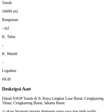
Tanah
16600 m2
Bangunan
- m2
K. Tidur
-
K. Mandi
-
Legalitas
HGB
Deskripsi Aset
Dijual NJOP Tanah di Jl. Raya Lingkar Luar Barat, Cengkareng
Timur, Cengkareng Barat, Jakarta Barat
-Lokasi Strategis berada dipinggir jalan raya dan high traffic