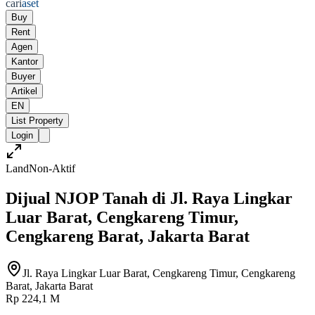
cari
aset
Buy
Rent
Agen
Kantor
Buyer
Artikel
EN
List Property
Login
Land
Non-Aktif
Dijual NJOP Tanah di Jl. Raya Lingkar
Luar Barat, Cengkareng Timur,
Cengkareng Barat, Jakarta Barat
Jl. Raya Lingkar Luar Barat, Cengkareng Timur, Cengkareng
Barat, Jakarta Barat
Rp 224,1 M