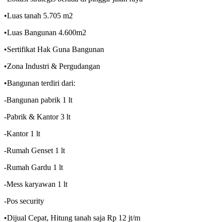
•Luas tanah 5.705 m2
•Luas Bangunan 4.600m2
•Sertifikat Hak Guna Bangunan
•Zona Industri & Pergudangan
•Bangunan terdiri dari:
-Bangunan pabrik 1 lt
-Pabrik & Kantor 3 lt
-Kantor 1 lt
-Rumah Genset 1 lt
-Rumah Gardu 1 lt
-Mess karyawan 1 lt
-Pos security
•Dijual Cepat, Hitung tanah saja Rp 12 jt/m