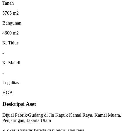
Tanah
5705 m2
Bangunan
4600 m2
K. Tidur
-
K. Mandi
-
Legalitas
HGB
Deskripsi Aset
Dijual Pabrik/Gudang di Jln Kapuk Kamal Raya, Kamal Muara,
Penjaringan, Jakarta Utara
•Lokasi strategis berada di pinggir jalan raya