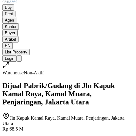
cari
aset
Buy
Rent
Agen
Kantor
Buyer
Artikel
EN
List Property
Login
Warehouse
Non-Aktif
Dijual Pabrik/Gudang di Jln Kapuk
Kamal Raya, Kamal Muara,
Penjaringan, Jakarta Utara
Jln Kapuk Kamal Raya, Kamal Muara, Penjaringan, Jakarta
Utara
Rp 68,5 M