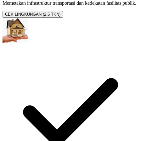
Memetakan infrastruktur transportasi dan kedekatan fasilitas publik.
CEK LINGKUNGAN (2.5 TKN)