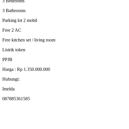
3 Bedrooms
3 Bathrooms
Parking lot 2 mobil
Free 2 AC
Free kitchen set / living room
Listrik token
PPJB
Harga : Rp 1.350.000.000
Hubungi:
Imelda
087885361585