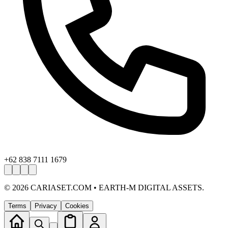
+62 838 7111 1679
©
2026
CARIASET.COM • EARTH-M DIGITAL ASSETS.
Terms
Privacy
Cookies