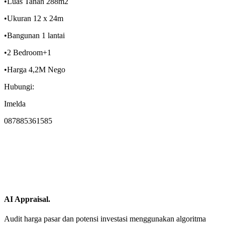
•Luas Tanah 288m2
•Ukuran 12 x 24m
•Bangunan 1 lantai
•2 Bedroom+1
•Harga 4,2M Nego
Hubungi:
Imelda
087885361585
AI Appraisal.
Audit harga pasar dan potensi investasi menggunakan algoritma