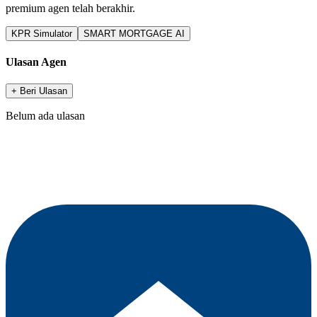
premium agen telah berakhir.
KPR Simulator
SMART MORTGAGE AI
Ulasan Agen
+ Beri Ulasan
Belum ada ulasan