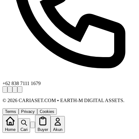
+62 838 7111 1679
©
2026
CARIASET.COM • EARTH-M DIGITAL ASSETS.
Terms
Privacy
Cookies
Home
Cari
Buyer
Akun