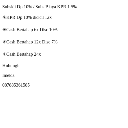
Subsidi Dp 10% / Subs Biaya KPR 1.5%
✴️KPR Dp 10% dicicil 12x
✴️Cash Bertahap 6x Disc 10%
✴️Cash Bertahap 12x Disc 7%
✴️Cash Bertahap 24x
Hubungi:
Imelda
087885361585