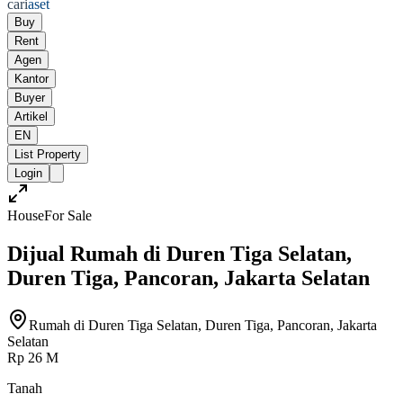
cari
aset
Buy
Rent
Agen
Kantor
Buyer
Artikel
EN
List Property
Login
House
For Sale
Dijual Rumah di Duren Tiga Selatan,
Duren Tiga, Pancoran, Jakarta Selatan
Rumah di Duren Tiga Selatan, Duren Tiga, Pancoran, Jakarta
Selatan
Rp 26 M
Tanah