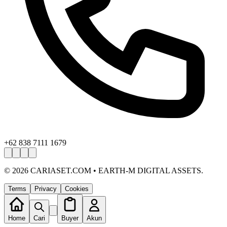
+62 838 7111 1679
©
2026
CARIASET.COM • EARTH-M DIGITAL ASSETS.
Terms
Privacy
Cookies
Home
Cari
Buyer
Akun