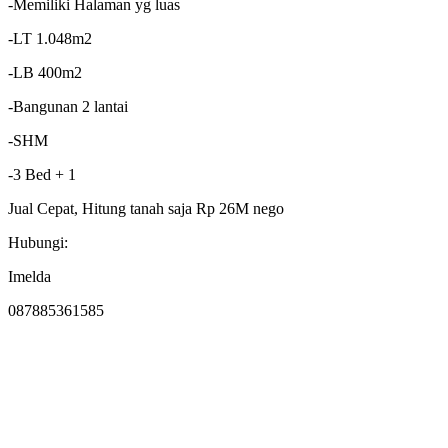
-Memiliki Halaman yg luas
-LT 1.048m2
-LB 400m2
-Bangunan 2 lantai
-SHM
-3 Bed + 1
Jual Cepat, Hitung tanah saja Rp 26M nego
Hubungi:
Imelda
087885361585