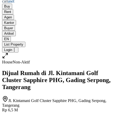
cari
aset
Buy
Rent
Agen
Kantor
Buyer
Artikel
EN
List Property
Login
House
Non-Aktif
Dijual Rumah di Jl. Kintamani Golf
Cluster Sapphire PHG, Gading Serpong,
Tangerang
Jl. Kintamani Golf Cluster Sapphire PHG, Gading Serpong,
Tangerang
Rp 6,5 M