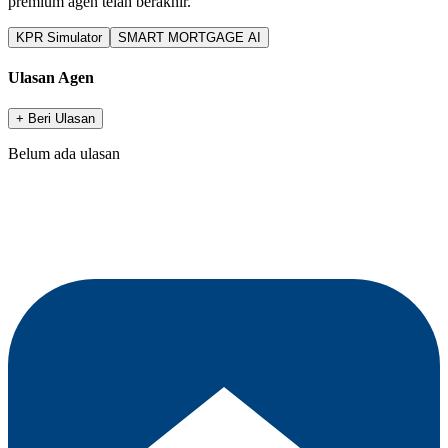
premium agen telah berakhir.
KPR Simulator
SMART MORTGAGE AI
Ulasan Agen
+ Beri Ulasan
Belum ada ulasan