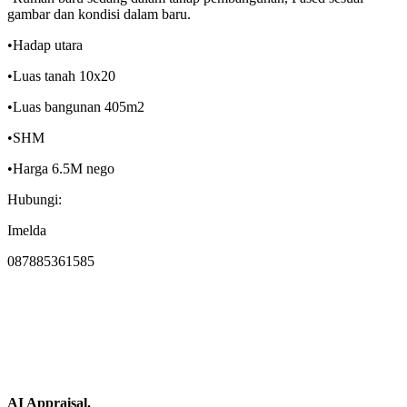
gambar dan kondisi dalam baru.
•Hadap utara
•Luas tanah 10x20
•Luas bangunan 405m2
•SHM
•Harga 6.5M nego
Hubungi:
Imelda
087885361585
AI Appraisal.