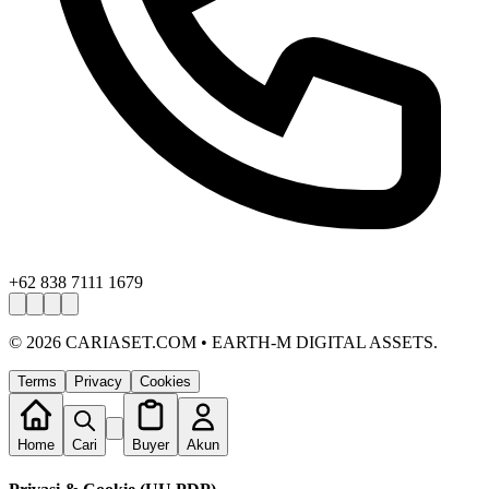
+62 838 7111 1679
©
2026
CARIASET.COM • EARTH-M DIGITAL ASSETS.
Terms
Privacy
Cookies
Home
Cari
Buyer
Akun