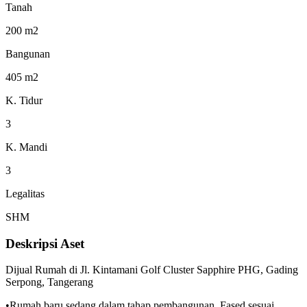
Tanah
200 m2
Bangunan
405 m2
K. Tidur
3
K. Mandi
3
Legalitas
SHM
Deskripsi Aset
Dijual Rumah di Jl. Kintamani Golf Cluster Sapphire PHG, Gading
Serpong, Tangerang
•Rumah baru sedang dalam tahap pembangunan, Fased sesuai