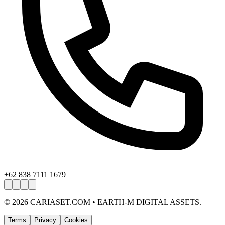
+62 838 7111 1679
©
2026
CARIASET.COM • EARTH-M DIGITAL ASSETS.
Terms
Privacy
Cookies