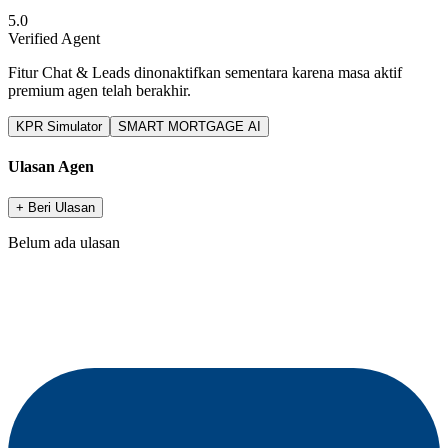
5.0
Verified Agent
Fitur Chat & Leads dinonaktifkan sementara karena masa aktif
premium agen telah berakhir.
KPR Simulator
SMART MORTGAGE AI
Ulasan Agen
+ Beri Ulasan
Belum ada ulasan