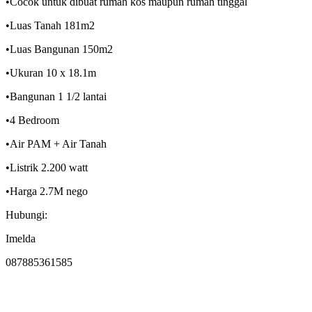
•Cocok untuk dibuat rumah kos maupun rumah tinggal
•Luas Tanah 181m2
•Luas Bangunan 150m2
•Ukuran 10 x 18.1m
•Bangunan 1 1/2 lantai
•4 Bedroom
•Air PAM + Air Tanah
•Listrik 2.200 watt
•Harga 2.7M nego
Hubungi:
Imelda
087885361585