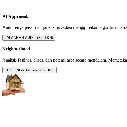
AI Appraisal.
Audit harga pasar dan potensi investasi menggunakan algoritma CariAset
JALANKAN AUDIT (2.5 TKN)
Neighborhood.
Analisis fasilitas, akses, dan potensi area secara mendalam. Memetakan 
CEK LINGKUNGAN (2.5 TKN)