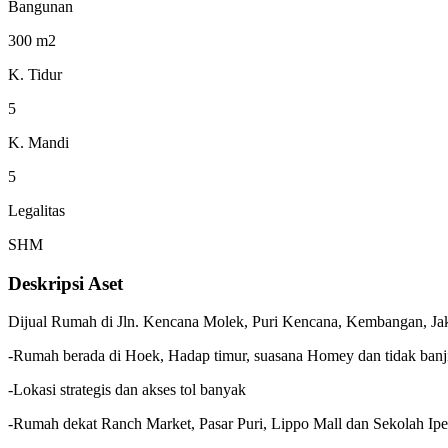
Bangunan
300 m2
K. Tidur
5
K. Mandi
5
Legalitas
SHM
Deskripsi Aset
Dijual Rumah di Jln. Kencana Molek, Puri Kencana, Kembangan, Jak
-Rumah berada di Hoek, Hadap timur, suasana Homey dan tidak banji
-Lokasi strategis dan akses tol banyak
-Rumah dekat Ranch Market, Pasar Puri, Lippo Mall dan Sekolah Ip