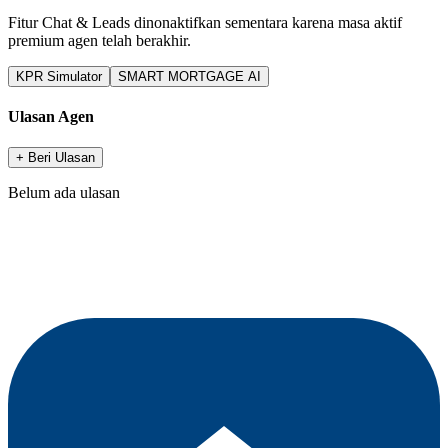
Fitur Chat & Leads dinonaktifkan sementara karena masa aktif
premium agen telah berakhir.
KPR Simulator
SMART MORTGAGE AI
Ulasan Agen
+ Beri Ulasan
Belum ada ulasan