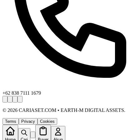
+62 838 7111 1679
©
2026
CARIASET.COM • EARTH-M DIGITAL ASSETS.
Terms
Privacy
Cookies
Home
Cari
Buyer
Akun