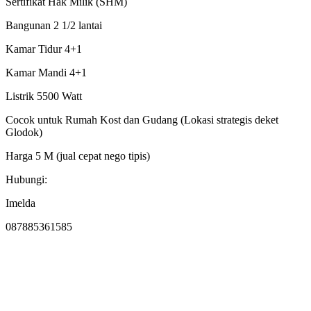
Sertifikat Hak Milik (SHM)
Bangunan 2 1/2 lantai
Kamar Tidur 4+1
Kamar Mandi 4+1
Listrik 5500 Watt
Cocok untuk Rumah Kost dan Gudang (Lokasi strategis deket
Glodok)
Harga 5 M (jual cepat nego tipis)
Hubungi:
Imelda
087885361585