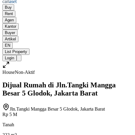
cari
aset
Buy
Rent
Agen
Kantor
Buyer
Artikel
EN
List Property
Login
House
Non-Aktif
Dijual Rumah di Jln.Tangki Mangga
Besar 5 Glodok, Jakarta Barat
Jln.Tangki Mangga Besar 5 Glodok, Jakarta Barat
Rp 5 M
Tanah
222 m2