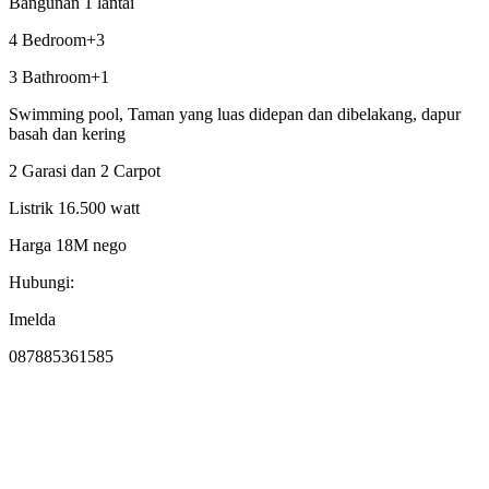
Bangunan 1 lantai
4 Bedroom+3
3 Bathroom+1
Swimming pool, Taman yang luas didepan dan dibelakang, dapur
basah dan kering
2 Garasi dan 2 Carpot
Listrik 16.500 watt
Harga 18M nego
Hubungi:
Imelda
087885361585