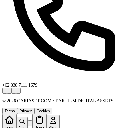
+62 838 7111 1679
©
2026
CARIASET.COM • EARTH-M DIGITAL ASSETS.
Terms
Privacy
Cookies
Home
Cari
Buyer
Akun