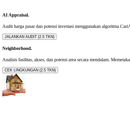
AI Appraisal.
Audit harga pasar dan potensi investasi menggunakan algoritma CariAset
JALANKAN AUDIT (2.5 TKN)
Neighborhood.
Analisis fasilitas, akses, dan potensi area secara mendalam. Memetakan 
CEK LINGKUNGAN (2.5 TKN)