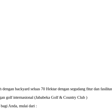
 dengan backyard seluas 70 Hektar dengan segudang fitur dan fasilitas 
ngan golf internasional (Jababeka Golf & Country Club )
 bagi Anda, mulai dari :