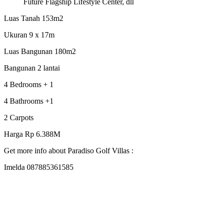
Future Flagship Lifestyle Center, dll
Luas Tanah 153m2
Ukuran 9 x 17m
Luas Bangunan 180m2
Bangunan 2 lantai
4 Bedrooms + 1
4 Bathrooms +1
2 Carpots
Harga Rp 6.388M
Get more info about Paradiso Golf Villas :
Imelda 087885361585