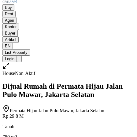
cari
aset
Buy
Rent
Agen
Kantor
Buyer
Artikel
EN
List Property
Login
House
Non-Aktif
Dijual Rumah di Permata Hijau Jalan
Pulo Mawar, Jakarta Selatan
Permata Hijau Jalan Pulo Mawar, Jakarta Selatan
Rp 29,8 M
Tanah
750 m2