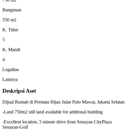
Bangunan
550 m2
K. Tidur
5
K. Mandi
4
Legalitas
Lainnya
Deskripsi Aset
Dijual Rumah di Permata Hijau Jalan Pulo Mawar, Jakarta Selatan
-Land 750m2 still land available for additonal building
-Excellent location, 5 minute drive from Senayan CityPlaza
Senayan-Golf