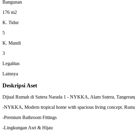
Bangunan
176 m2
K. Tidur
5
K. Mandi
3
Legalitas
Lainnya
Deskripsi Aset
Dijual Rumah di Sutera Narada 1 - NYKKA, Alam Sutera, Tangeran
-NYKKA, Modern tropical home with spacious living concept. Rumah 
-Premium Bathroom Fittings
-Lingkungan Asri & Hijau