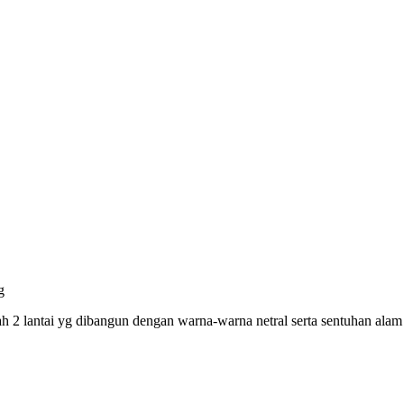
g
2 lantai yg dibangun dengan warna-warna netral serta sentuhan alam 