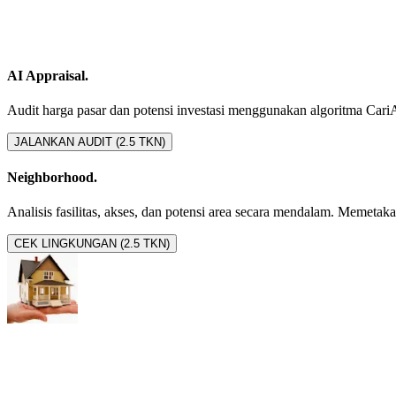
AI Appraisal.
Audit harga pasar dan potensi investasi menggunakan algoritma CariAset
JALANKAN AUDIT (2.5 TKN)
Neighborhood.
Analisis fasilitas, akses, dan potensi area secara mendalam. Memetakan 
CEK LINGKUNGAN (2.5 TKN)