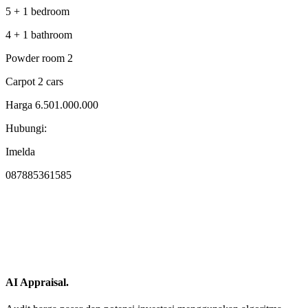
5 + 1 bedroom
4 + 1 bathroom
Powder room 2
Carpot 2 cars
Harga 6.501.000.000
Hubungi:
Imelda
087885361585
AI Appraisal.