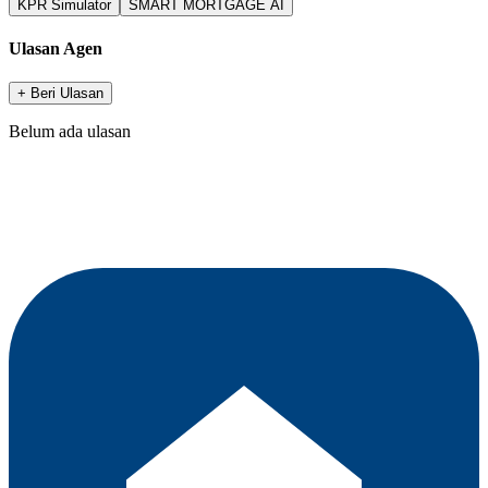
KPR Simulator
SMART MORTGAGE AI
Ulasan Agen
+ Beri Ulasan
Belum ada ulasan