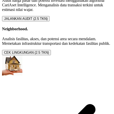
Audit harga pasar dan potensi investasi menggunakan algoritma
CariAset Intelligence. Menganalisis data transaksi terkini untuk
estimasi nilai wajar.
JALANKAN AUDIT (2.5 TKN)
Neighborhood.
Analisis fasilitas, akses, dan potensi area secara mendalam.
Memetakan infrastruktur transportasi dan kedekatan fasilitas publik.
CEK LINGKUNGAN (2.5 TKN)