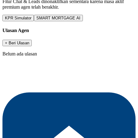
Fitur Chat & Leads dinonaktifkan sementara karena masa aktif
premium agen telah berakhir.
KPR Simulator
SMART MORTGAGE AI
Ulasan Agen
+ Beri Ulasan
Belum ada ulasan