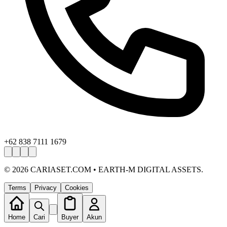
+62 838 7111 1679
©
2026
CARIASET.COM • EARTH-M DIGITAL ASSETS.
Terms
Privacy
Cookies
Home
Cari
Buyer
Akun