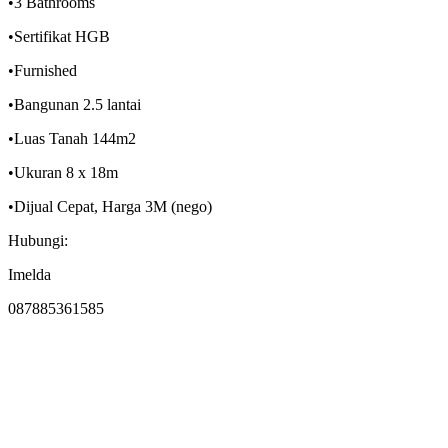
•3 Bathrooms
•Sertifikat HGB
•Furnished
•Bangunan 2.5 lantai
•Luas Tanah 144m2
•Ukuran 8 x 18m
•Dijual Cepat, Harga 3M (nego)
Hubungi:
Imelda
087885361585