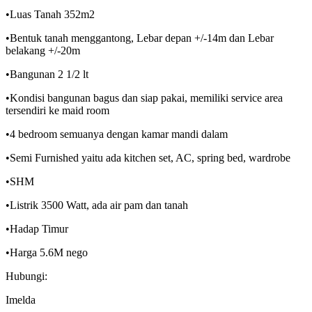
•Luas Tanah 352m2
•Bentuk tanah menggantong, Lebar depan +/-14m dan Lebar
belakang +/-20m
•Bangunan 2 1/2 lt
•Kondisi bangunan bagus dan siap pakai, memiliki service area
tersendiri ke maid room
•4 bedroom semuanya dengan kamar mandi dalam
•Semi Furnished yaitu ada kitchen set, AC, spring bed, wardrobe
•SHM
•Listrik 3500 Watt, ada air pam dan tanah
•Hadap Timur
•Harga 5.6M nego
Hubungi:
Imelda