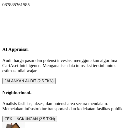
087885361585
AI Appraisal.
Audit harga pasar dan potensi investasi menggunakan algoritma
CariAset Intelligence. Menganalisis data transaksi terkini untuk
estimasi nilai wajar.
JALANKAN AUDIT (2.5 TKN)
Neighborhood.
Analisis fasilitas, akses, dan potensi area secara mendalam.
Memetakan infrastruktur transportasi dan kedekatan fasilitas publik.
CEK LINGKUNGAN (2.5 TKN)