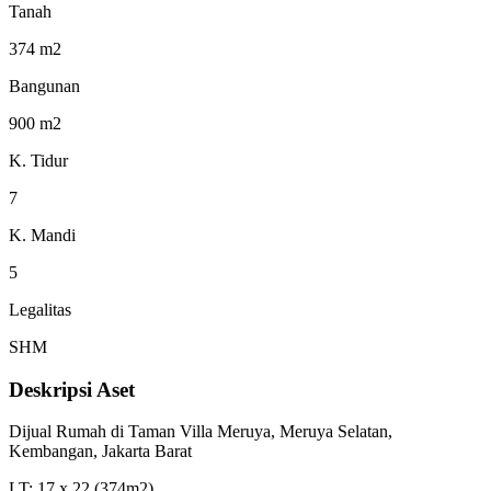
Tanah
374 m2
Bangunan
900 m2
K. Tidur
7
K. Mandi
5
Legalitas
SHM
Deskripsi Aset
Dijual Rumah di Taman Villa Meruya, Meruya Selatan,
Kembangan, Jakarta Barat
LT: 17 x 22 (374m2)