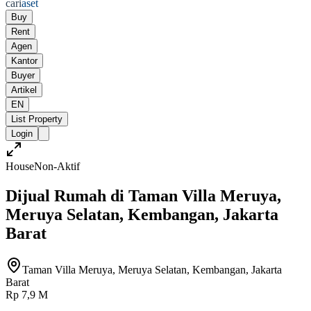
cari
aset
Buy
Rent
Agen
Kantor
Buyer
Artikel
EN
List Property
Login
House
Non-Aktif
Dijual Rumah di Taman Villa Meruya,
Meruya Selatan, Kembangan, Jakarta
Barat
Taman Villa Meruya, Meruya Selatan, Kembangan, Jakarta
Barat
Rp 7,9 M