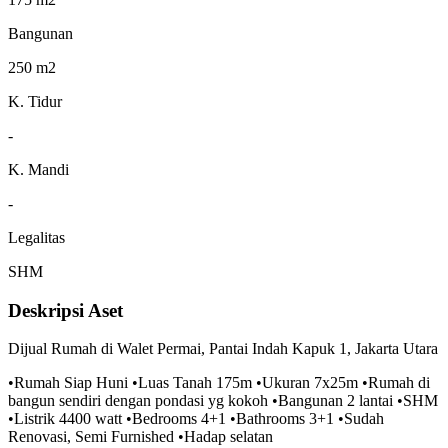
Bangunan
250 m2
K. Tidur
-
K. Mandi
-
Legalitas
SHM
Deskripsi Aset
Dijual Rumah di Walet Permai, Pantai Indah Kapuk 1, Jakarta Utara
•Rumah Siap Huni •Luas Tanah 175m •Ukuran 7x25m •Rumah di
bangun sendiri dengan pondasi yg kokoh •Bangunan 2 lantai •SHM
•Listrik 4400 watt •Bedrooms 4+1 •Bathrooms 3+1 •Sudah
Renovasi, Semi Furnished •Hadap selatan