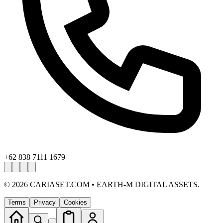
+62 838 7111 1679
©
2026
CARIASET.COM • EARTH-M DIGITAL ASSETS.
Terms
Privacy
Cookies