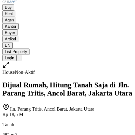
cari
aset
Buy
Rent
Agen
Kantor
Buyer
Artikel
EN
List Property
Login
House
Non-Aktif
Dijual Rumah, Hitung Tanah Saja di Jln.
Parang Tritis, Ancol Barat, Jakarta Utara
Jln. Parang Tritis, Ancol Barat, Jakarta Utara
Rp 18,5 M
Tanah
882 m2