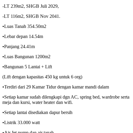
-LT 239m2, SHGB Juli 2029,
-LT 116m2, SHGB Nov 2041.
•Luas Tanah 354.50m2
•Lebar depan 14.54m
•Panjang 24.41m
•Luas Bangunan 1200m2
•Bangunan 5 Lantai + Lift
(Lift dengan kapasitas 450 kg untuk 6 org)
•Terdiri dari 29 Kamar Tidur dengan kamar mandi dalam
•Setiap kamar sudah dilengkapi dgn AC, spring bed, wardrobe serta
meja dan kursi, water heater dan wifi.
•Setiap lantai disediakan dapur bersih
•Listrik 33.000 watt
•Air Jet pump dan air tanah