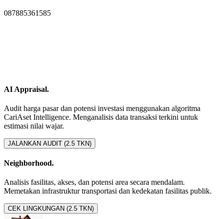
087885361585
AI Appraisal.
Audit harga pasar dan potensi investasi menggunakan algoritma
CariAset Intelligence. Menganalisis data transaksi terkini untuk
estimasi nilai wajar.
JALANKAN AUDIT (2.5 TKN)
Neighborhood.
Analisis fasilitas, akses, dan potensi area secara mendalam.
Memetakan infrastruktur transportasi dan kedekatan fasilitas publik.
CEK LINGKUNGAN (2.5 TKN)