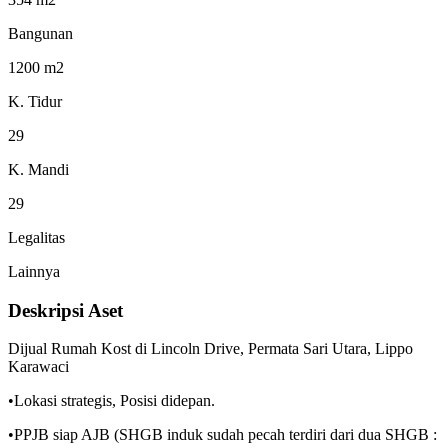
Bangunan
1200 m2
K. Tidur
29
K. Mandi
29
Legalitas
Lainnya
Deskripsi Aset
Dijual Rumah Kost di Lincoln Drive, Permata Sari Utara, Lippo
Karawaci
•Lokasi strategis, Posisi didepan.
•PPJB siap AJB (SHGB induk sudah pecah terdiri dari dua SHGB :