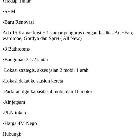
•Hadap Timur
•SHM
•Baru Renovasi
Ada 15 Kamar kost + 1 kamar pengurus dengan fasilitas AC+Fan,
wardrobe, Gordyn dan Sprei ( All New)
•8 Bathrooms
•Bangunan 2 1/2 lantai
-Lokasi strategis, akses jalan 2 mobil-1 arah
-Lokasi dekat ke stasiun kereta
-Parkiran dgn kapasitas 4 mobil dan 16 motor
-Air jetpam
-PLN token
•Harga 4M Nego
Hubungi: