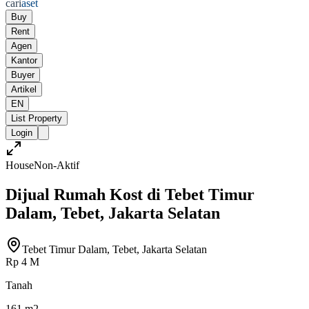
cari
aset
Buy
Rent
Agen
Kantor
Buyer
Artikel
EN
List Property
Login
House
Non-Aktif
Dijual Rumah Kost di Tebet Timur
Dalam, Tebet, Jakarta Selatan
Tebet Timur Dalam, Tebet, Jakarta Selatan
Rp 4 M
Tanah
161 m2