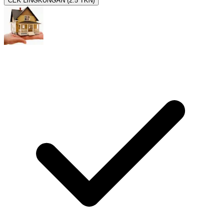
CEK LINGKUNGAN (2.5 TKN)