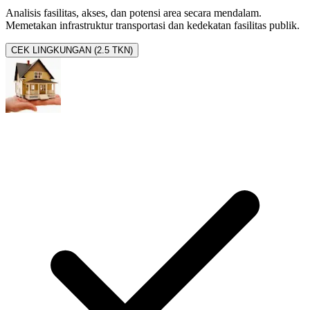
Analisis fasilitas, akses, dan potensi area secara mendalam.
Memetakan infrastruktur transportasi dan kedekatan fasilitas publik.
CEK LINGKUNGAN (2.5 TKN)