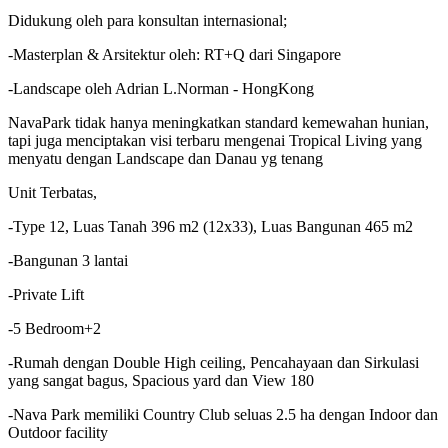
Didukung oleh para konsultan internasional;
-Masterplan & Arsitektur oleh: RT+Q dari Singapore
-Landscape oleh Adrian L.Norman - HongKong
NavaPark tidak hanya meningkatkan standard kemewahan hunian,
tapi juga menciptakan visi terbaru mengenai Tropical Living yang
menyatu dengan Landscape dan Danau yg tenang
Unit Terbatas,
-Type 12, Luas Tanah 396 m2 (12x33), Luas Bangunan 465 m2
-Bangunan 3 lantai
-Private Lift
-5 Bedroom+2
-Rumah dengan Double High ceiling, Pencahayaan dan Sirkulasi
yang sangat bagus, Spacious yard dan View 180
-Nava Park memiliki Country Club seluas 2.5 ha dengan Indoor dan
Outdoor facility