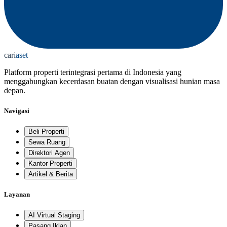
cari
aset
Platform properti terintegrasi pertama di Indonesia yang
menggabungkan kecerdasan buatan dengan visualisasi hunian masa
depan.
Navigasi
Beli Properti
Sewa Ruang
Direktori Agen
Kantor Properti
Artikel & Berita
Layanan
AI Virtual Staging
Pasang Iklan