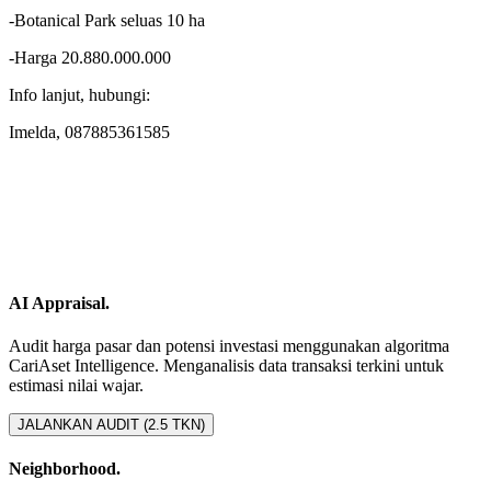
-Botanical Park seluas 10 ha
-Harga 20.880.000.000
Info lanjut, hubungi:
Imelda, 087885361585
AI Appraisal.
Audit harga pasar dan potensi investasi menggunakan algoritma
CariAset Intelligence. Menganalisis data transaksi terkini untuk
estimasi nilai wajar.
JALANKAN AUDIT (2.5 TKN)
Neighborhood.