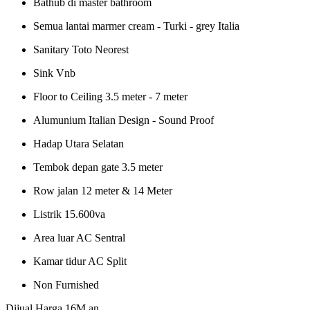
Bathub di master bathroom
Semua lantai marmer cream - Turki - grey Italia
Sanitary Toto Neorest
Sink Vnb
Floor to Ceiling 3.5 meter - 7 meter
Alumunium Italian Design - Sound Proof
Hadap Utara Selatan
Tembok depan gate 3.5 meter
Row jalan 12 meter & 14 Meter
Listrik 15.600va
Area luar AC Sentral
Kamar tidur AC Split
Non Furnished
Dijual Harga 16M an