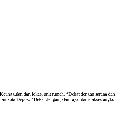
eunggulan dari lokasi unit rumah. *Dekat dengan sarana dan
ahan kota Depok. *Dekat dengan jalan raya utama akses angkot