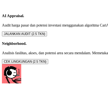
AI Appraisal.
Audit harga pasar dan potensi investasi menggunakan algoritma CariAset
JALANKAN AUDIT (2.5 TKN)
Neighborhood.
Analisis fasilitas, akses, dan potensi area secara mendalam. Memetakan 
CEK LINGKUNGAN (2.5 TKN)