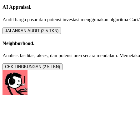
AI Appraisal.
Audit harga pasar dan potensi investasi menggunakan algoritma CariAset
JALANKAN AUDIT (2.5 TKN)
Neighborhood.
Analisis fasilitas, akses, dan potensi area secara mendalam. Memetakan 
CEK LINGKUNGAN (2.5 TKN)