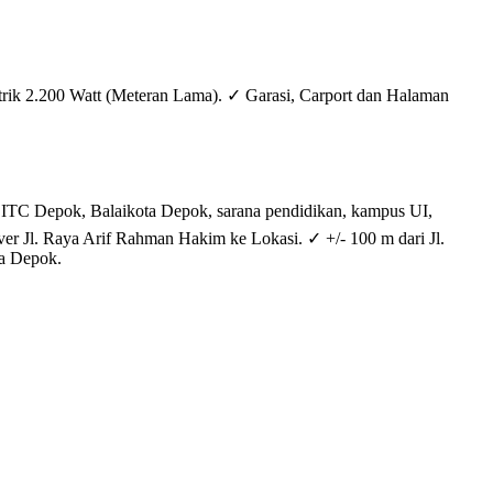
ik 2.200 Watt (Meteran Lama). ✓ Garasi, Carport dan Halaman
, ITC Depok, Balaikota Depok, sarana pendidikan, kampus UI,
ver Jl. Raya Arif Rahman Hakim ke Lokasi. ✓ +/- 100 m dari Jl.
ta Depok.