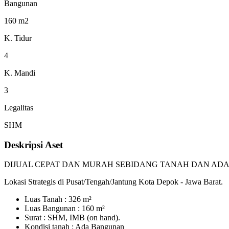
Bangunan
160 m2
K. Tidur
4
K. Mandi
3
Legalitas
SHM
Deskripsi Aset
DIJUAL CEPAT DAN MURAH SEBIDANG TANAH DAN AD
Lokasi Strategis di Pusat/Tengah/Jantung Kota Depok - Jawa Barat.
Luas Tanah : 326 m²
Luas Bangunan : 160 m²
Surat : SHM, IMB (on hand).
Kondisi tanah : Ada Bangunan