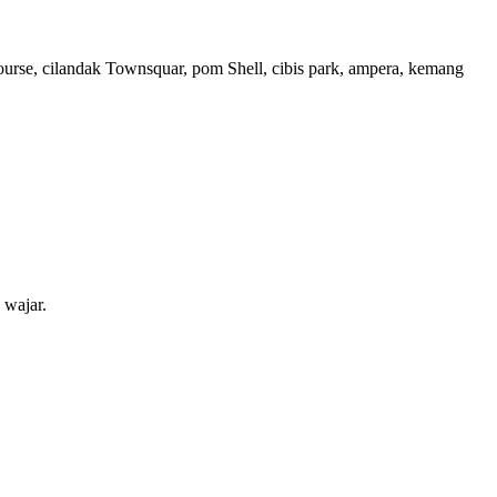
 course, cilandak Townsquar, pom Shell, cibis park, ampera, kemang
 wajar.