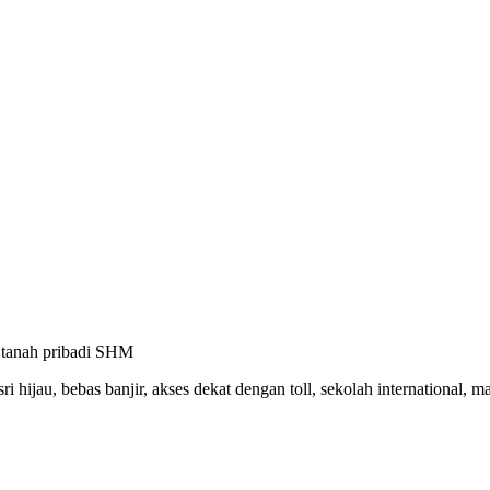
i, tanah pribadi SHM
sri hijau, bebas banjir, akses dekat dengan toll, sekolah internationa