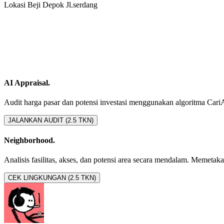
Lokasi Beji Depok Jl.serdang
AI Appraisal.
Audit harga pasar dan potensi investasi menggunakan algoritma CariAset
JALANKAN AUDIT (2.5 TKN)
Neighborhood.
Analisis fasilitas, akses, dan potensi area secara mendalam. Memetakan 
CEK LINGKUNGAN (2.5 TKN)