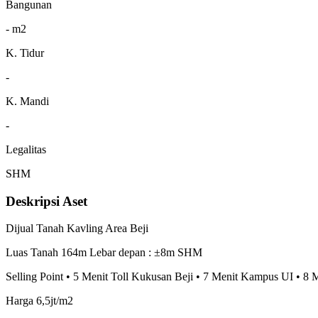
Bangunan
- m2
K. Tidur
-
K. Mandi
-
Legalitas
SHM
Deskripsi Aset
Dijual Tanah Kavling Area Beji
Luas Tanah 164m Lebar depan : ±8m SHM
Selling Point • 5 Menit Toll Kukusan Beji • 7 Menit Kampus UI • 8
Harga 6,5jt/m2