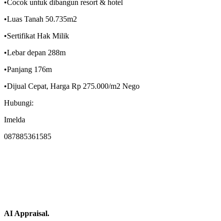
•Cocok untuk dibangun resort & hotel
•Luas Tanah 50.735m2
•Sertifikat Hak Milik
•Lebar depan 288m
•Panjang 176m
•Dijual Cepat, Harga Rp 275.000/m2 Nego
Hubungi:
Imelda
087885361585
AI Appraisal.