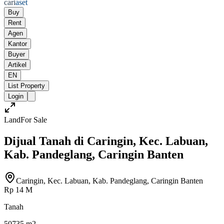
cari
aset
Buy
Rent
Agen
Kantor
Buyer
Artikel
EN
List Property
Login
Land
For Sale
Dijual Tanah di Caringin, Kec. Labuan,
Kab. Pandeglang, Caringin Banten
Caringin, Kec. Labuan, Kab. Pandeglang, Caringin Banten
Rp 14 M
Tanah
50735 m2