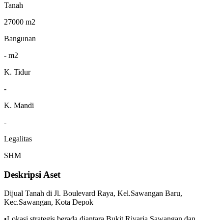
Tanah
27000 m2
Bangunan
- m2
K. Tidur
-
K. Mandi
-
Legalitas
SHM
Deskripsi Aset
Dijual Tanah di Jl. Boulevard Raya, Kel.Sawangan Baru,
Kec.Sawangan, Kota Depok
•Lokasi strategis berada diantara Bukit Rivaria Sawangan dan