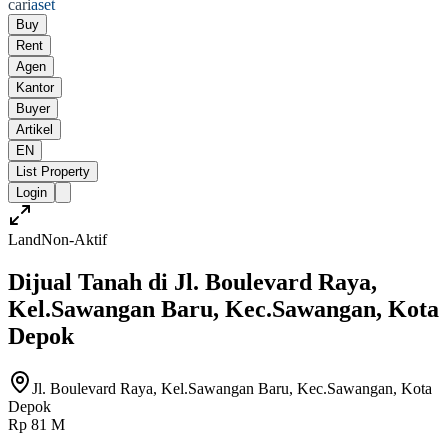
cari
aset
Buy
Rent
Agen
Kantor
Buyer
Artikel
EN
List Property
Login
Land
Non-Aktif
Dijual Tanah di Jl. Boulevard Raya,
Kel.Sawangan Baru, Kec.Sawangan, Kota
Depok
Jl. Boulevard Raya, Kel.Sawangan Baru, Kec.Sawangan, Kota
Depok
Rp 81 M