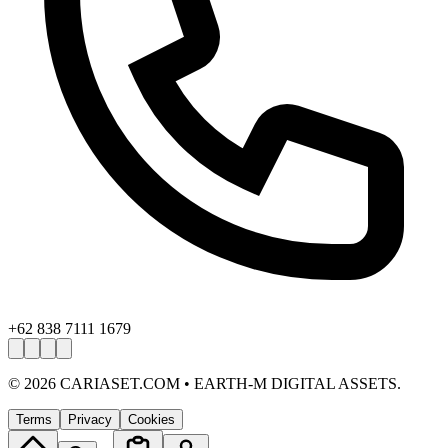
+62 838 7111 1679
©
2026
CARIASET.COM • EARTH-M DIGITAL ASSETS.
Terms
Privacy
Cookies