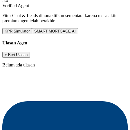
5.0
Verified Agent
Fitur Chat & Leads dinonaktifkan sementara karena masa aktif
premium agen telah berakhir.
KPR Simulator
SMART MORTGAGE AI
Ulasan Agen
+ Beri Ulasan
Belum ada ulasan