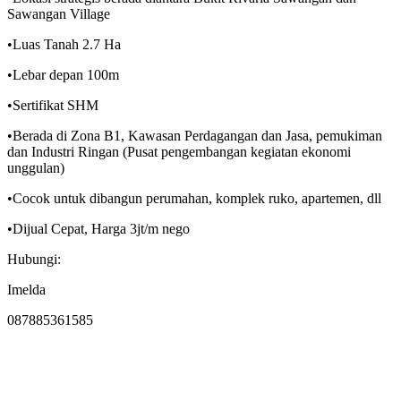
Sawangan Village
•Luas Tanah 2.7 Ha
•Lebar depan 100m
•Sertifikat SHM
•Berada di Zona B1, Kawasan Perdagangan dan Jasa, pemukiman
dan Industri Ringan (Pusat pengembangan kegiatan ekonomi
unggulan)
•Cocok untuk dibangun perumahan, komplek ruko, apartemen, dll
•Dijual Cepat, Harga 3jt/m nego
Hubungi:
Imelda
087885361585