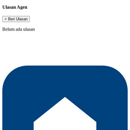
Ulasan Agen
+ Beri Ulasan
Belum ada ulasan