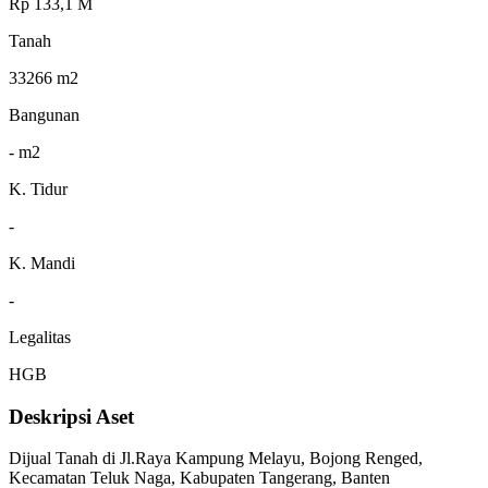
Rp 133,1 M
Tanah
33266 m2
Bangunan
- m2
K. Tidur
-
K. Mandi
-
Legalitas
HGB
Deskripsi Aset
Dijual Tanah di Jl.Raya Kampung Melayu, Bojong Renged,
Kecamatan Teluk Naga, Kabupaten Tangerang, Banten