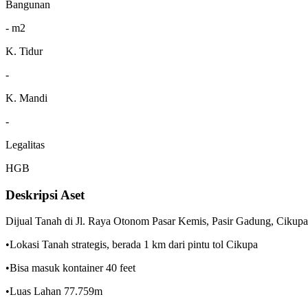
Bangunan
- m2
K. Tidur
-
K. Mandi
-
Legalitas
HGB
Deskripsi Aset
Dijual Tanah di Jl. Raya Otonom Pasar Kemis, Pasir Gadung, Cikup
•Lokasi Tanah strategis, berada 1 km dari pintu tol Cikupa
•Bisa masuk kontainer 40 feet
•Luas Lahan 77.759m