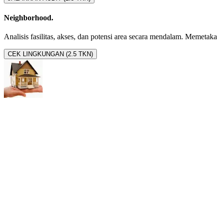
Neighborhood.
Analisis fasilitas, akses, dan potensi area secara mendalam. Memetakan 
CEK LINGKUNGAN (2.5 TKN)