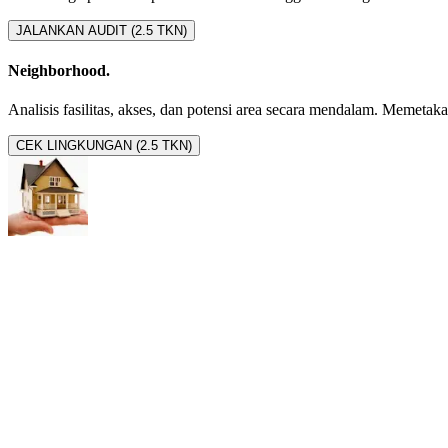
JALANKAN AUDIT (2.5 TKN)
Neighborhood.
Analisis fasilitas, akses, dan potensi area secara mendalam. Memetakan 
CEK LINGKUNGAN (2.5 TKN)