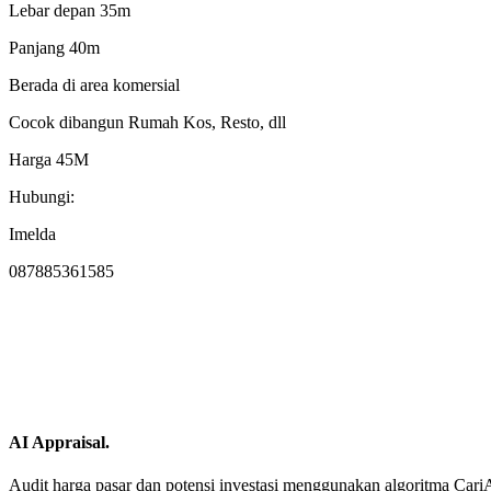
Lebar depan 35m
Panjang 40m
Berada di area komersial
Cocok dibangun Rumah Kos, Resto, dll
Harga 45M
Hubungi:
Imelda
087885361585
AI Appraisal.
Audit harga pasar dan potensi investasi menggunakan algoritma CariAset