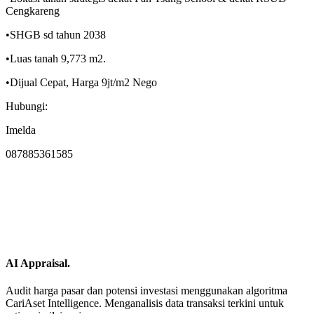
Cengkareng
•SHGB sd tahun 2038
•Luas tanah 9,773 m2.
•Dijual Cepat, Harga 9jt/m2 Nego
Hubungi:
Imelda
087885361585
AI Appraisal.
Audit harga pasar dan potensi investasi menggunakan algoritma
CariAset Intelligence. Menganalisis data transaksi terkini untuk