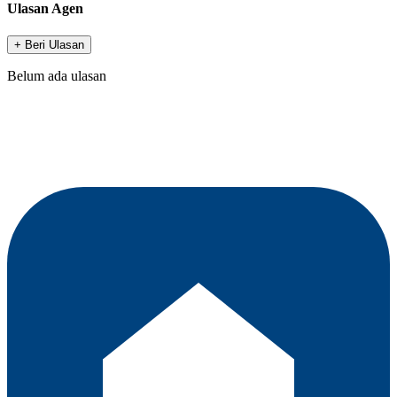
Ulasan Agen
+ Beri Ulasan
Belum ada ulasan