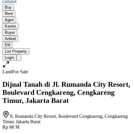
cari
aset
Buy
Rent
Agen
Kantor
Buyer
Artikel
EN
List Property
Login
Land
For Sale
Dijual Tanah di Jl. Rumanda City Resort,
Boulevard Cengkareng, Cengkareng
Timur, Jakarta Barat
Jl. Rumanda City Resort, Boulevard Cengkareng, Cengkareng
Timur, Jakarta Barat
Rp 88 M